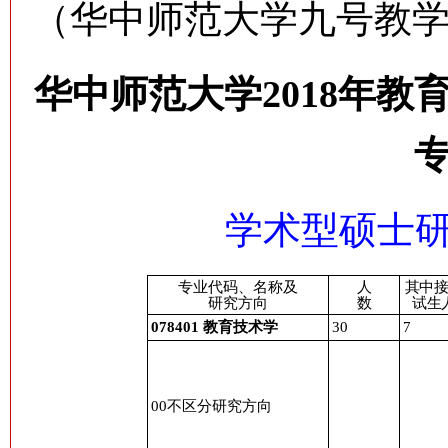
（华中师范大学九号教学
华中师范大学2018年
学术型硕士
专业代码、名称及
人
其中
研究方向
数
试生
078401
教育技术学
30
7
00
不区分研究方向