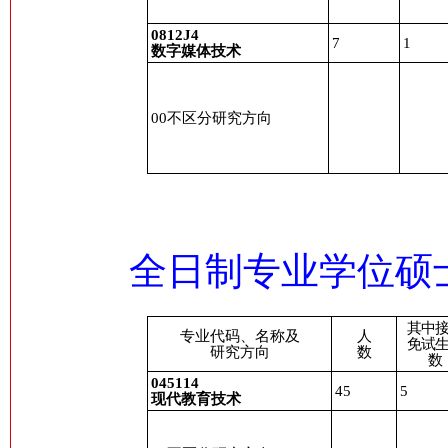
0812J4
7
1
数字媒体技术
00
不区分研究方向
全日制专业学位硕
其中
专业代码、名称及
人
免试
研究方向
数
数
045114
45
5
现代教育技术