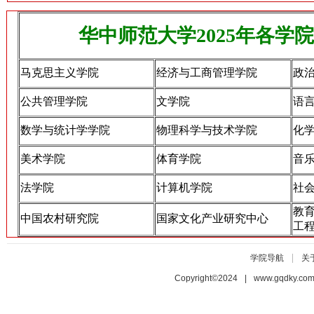
华中师范大学2025年各学
马克思主义学院
经济与工商管理学院
政
公共管理学院
文学院
语
数学与统计学学院
物理科学与技术学院
化
美术学院
体育学院
音
法学院
计算机学院
社
教
中国农村研究院
国家文化产业研究中心
工
|
学院导航
关
Copyright©2024 | www.gqdky.co